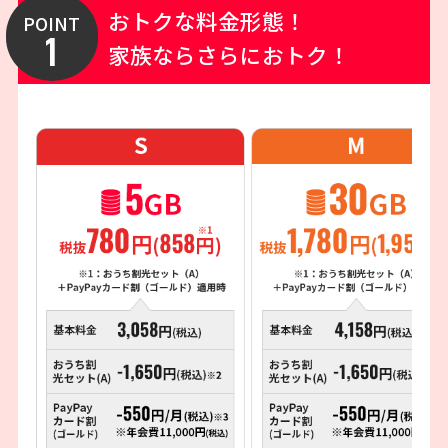
おトクな料金形態！
POINT
1
家族ならさらにおトク！