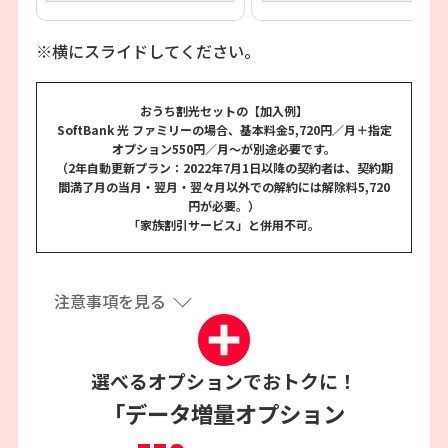
※横にスライドしてください。
おうち割光セットの【加入例】
SoftBank 光 ファミリーの場合、基本料金5,720円／月＋指定
オプション550円／月～が別途必要です。
（2年自動更新プラン：2022年7月1日以降の契約者は、
契約期
間満了月の当月・翌月・翌々月以外での解約には解除料5,720
円が必要。）
「家族割引サービス」と併用不可。
注意事項を見る
選べるオプションでおトクに！
「データ増量オプション