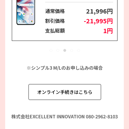
6円
21,996円
通常価格
5円
-21,995円
割引価格
円
1円
支払総額
※シンプル3 M/Lのお申し込みの場合
オンライン手続きはこちら
株式会社EXCELLENT INNOVATION 080-2962-8103